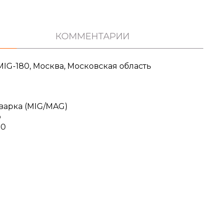
КОММЕНТАРИИ
IG-180, Москва, Московская область
варка (MIG/MAG)
р
.0