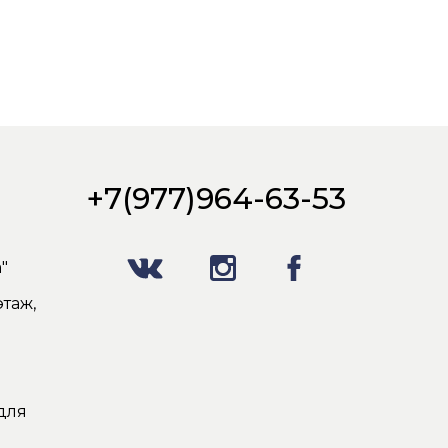
+7(977)964-63-53
"
таж,
для