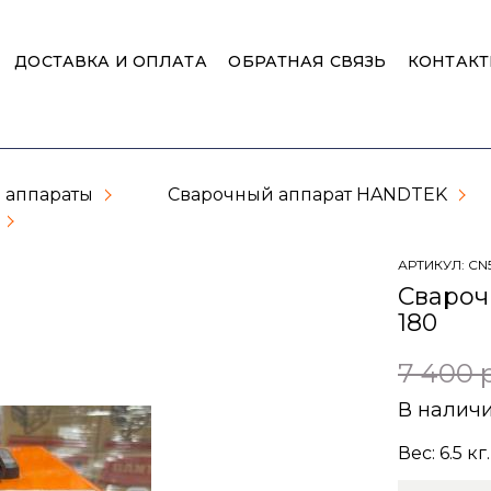
ДОСТАВКА И ОПЛАТА
ОБРАТНАЯ СВЯЗЬ
КОНТАК
 аппараты
Сварочный аппарат HANDTEK
АРТИКУЛ:
CN
Свароч
180
7 400 
В налич
Вес:
6.5
кг.