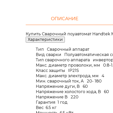
ОПИСАНИЕ
Купить Сварочный поуавтомат Handtek M
Характеристики
Тип Сварочный аппарат
Вид сварки Полуавтоматическая с
Тип сварочного аппарата инверто
Макс. диаметр проволоки, мм 0.8-1
Класс защиты IP21S
Макс. диаметр электрода, мм 4
Мин. сварочный ток, А 20- 180
Напряжение дуги, В 60
Напряжение холостого хода, В 60
Напряжение В 220
Гарантия 1 год
Вес 6.5 кг
Мощность 6.5 кВт