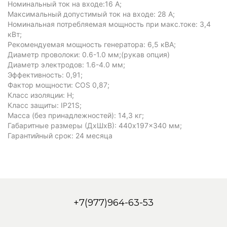
Номинальный ток на входе:16 A;
Максимальный допустимый ток на входе: 28 А;
Номинальная потребляемая мощность при макс.токе: 3,4
кВт;
Рекомендуемая мощность генератора: 6,5 кВА;
Диаметр проволоки: 0.6-1.0 мм;(рукав опция)
Диаметр электродов: 1.6-4.0 мм;
Эффективность: 0,91;
Фактор мощности: COS 0,87;
Класс изоляции: H;
Класс защиты: IP21S;
Масса (без принадлежностей): 14,3 кг;
Габаритные размеры (ДxШxВ): 440x197x340 мм;
Гарантийный срок: 24 месяца
+7(977)964-63-53