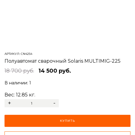
АРТИКУЛ:
CN4254
Полуавтомат сварочный Solaris MULTIMIG-225
18 700 руб.
14 500 руб.
В наличии:
1
Вес:
12.85
кг.
+
-
КУПИТЬ