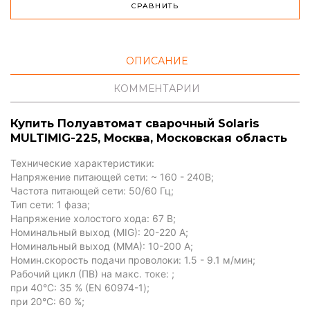
СРАВНИТЬ
ОПИСАНИЕ
КОММЕНТАРИИ
Купить Полуавтомат сварочный Solaris
MULTIMIG-225, Москва, Московская область
Технические характеристики:
Напряжение питающей сети: ~ 160 - 240В;
Частота питающей сети: 50/60 Гц;
Тип сети: 1 фаза;
Напряжение холостого хода: 67 В;
Номинальный выход (MIG): 20-220 A;
Номинальный выход (MMA): 10-200 A;
Номин.скорость подачи проволоки: 1.5 - 9.1 м/мин;
Рабочий цикл (ПВ) на макс. токе: ;
при 40°С: 35 % (EN 60974-1);
при 20°С: 60 %;