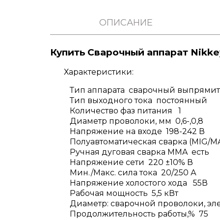
ОПИСАНИЕ
Купить Сварочный аппарат Nikk
Характеристики:
Тип аппарата сварочный выпрями
Тип выходного тока постоянный
Количество фаз питания 1
Диаметр проволоки, мм 0,6-,0,8
Напряжение на входе 198-242 В
Полуавтоматическая сварка (MIG/M
Ручная дуговая сварка MMA есть
Напряжение сети 220 ±10% В
Мин./Макс. сила тока 20/250 А
Напряжение холостого хода 55В
Рабочая мощность 5,5 кВт
Диаметр: сварочной проволоки, элект
Продолжительность работы,% 75