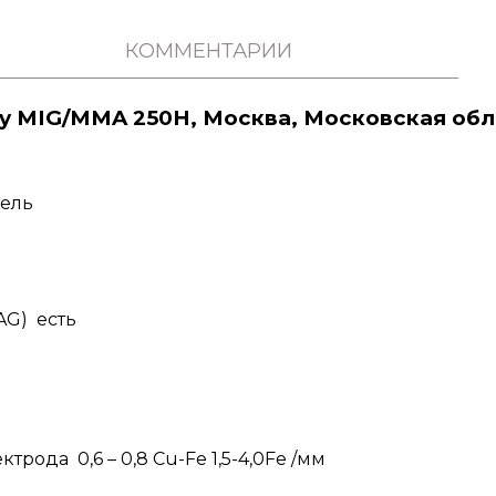
КОММЕНТАРИИ
ey MIG/MMA 250H, Москва, Московская обл
тель
AG) есть
рода 0,6 – 0,8 Cu-Fe 1,5-4,0Fe /мм