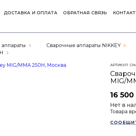
ДОСТАВКА И ОПЛАТА
ОБРАТНАЯ СВЯЗЬ
КОНТАК
 аппараты
Сварочные аппараты NIKKEY
0H
АРТИКУЛ:
CN
Свароч
MIG/M
16 500
Нет в на
Товара вр
СООБЩИТ