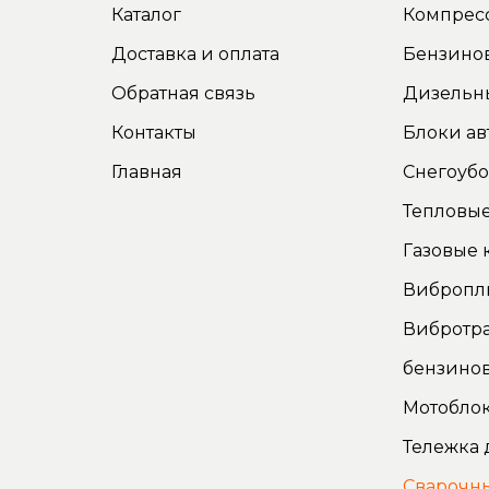
Каталог
Компрес
Доставка и оплата
Бензино
Обратная связь
Дизельн
Контакты
Блоки ав
Главная
Снегоуб
Тепловые
Газовые 
Вибропл
Вибротр
бензино
Мотоблок
Тележка 
Сварочн