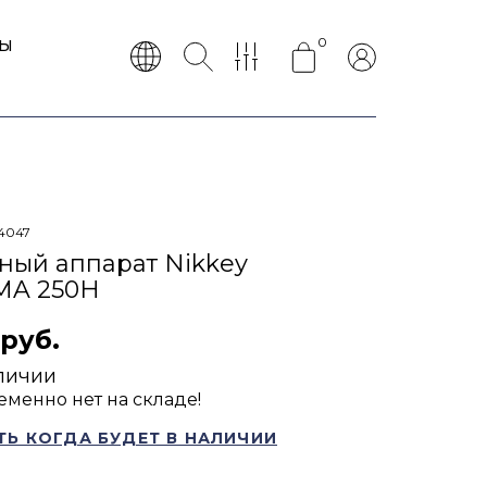
0
ТЫ
4047
ный аппарат Nikkey
MA 250H
 руб.
личии
еменно нет на складе!
Ь КОГДА БУДЕТ В НАЛИЧИИ