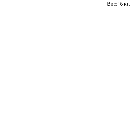
Вес:
16
кг.