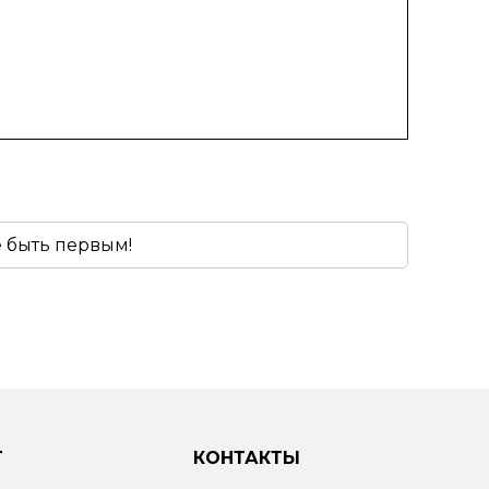
е быть первым!
Г
КОНТАКТЫ