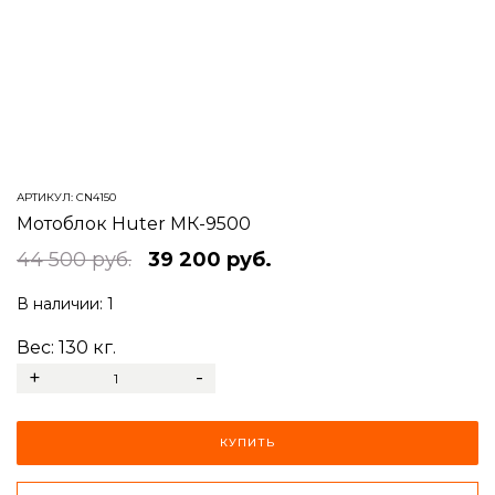
АРТИКУЛ:
CN4150
Мотоблок Huter МК-9500
44 500 руб.
39 200 руб.
В наличии:
1
Вес:
130
кг.
+
-
КУПИТЬ