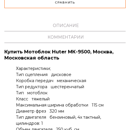
СРАВНИТЬ
ОПИСАНИЕ
КОММЕНТАРИИ
Купить Мотоблок Huter МК-9500, Москва,
Московская область
Характеристики;
Тип сцепления дисковое
Коробка передач механическая
Тип редуктора шестеренчатый
Тип мотоблок
Класс тяжелый
Максимальная ширина обработки 115 см
Диаметр фрез 320 мм
Тип двигателя бензиновый, 4х тактный,
цилиндров: 1
Объем двигателя 250 куб. см