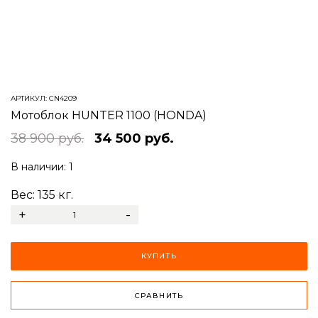
АРТИКУЛ:
CN4209
Мотоблок HUNTER 1100 (HONDA)
38 900 руб.
34 500 руб.
В наличии:
1
Вес:
135
кг.
+
-
КУПИТЬ
СРАВНИТЬ