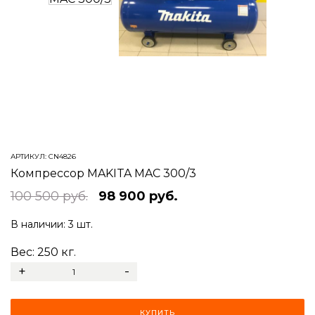
АРТИКУЛ:
CN4826
Компрессор MAKITA MAC 300/3
100 500 руб.
98 900 руб.
В наличии:
3 шт.
Вес:
250
кг.
+
-
КУПИТЬ