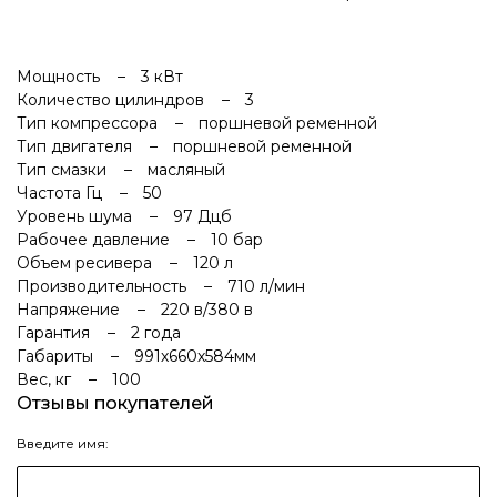
Мощность
3 кВт
Количество цилиндров
3
Тип компрессора
поршневой ременной
Тип двигателя
поршневой ременной
Тип смазки
масляный
Частота Гц
50
Уровень шума
97 Дцб
Рабочее давление
10 бар
Объем ресивера
120 л
Производительность
710 л/мин
Напряжение
220 в/380 в
Гарантия
2 года
Габариты
991х660х584мм
Вес, кг
100
Отзывы покупателей
Введите имя: