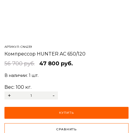
АРТИКУЛ:
CN4239
Компрессор HUNTER AC 650/120
56 700 руб.
47 800 руб.
В наличии:
1 шт.
Вес:
100
кг.
+
-
КУПИТЬ
СРАВНИТЬ