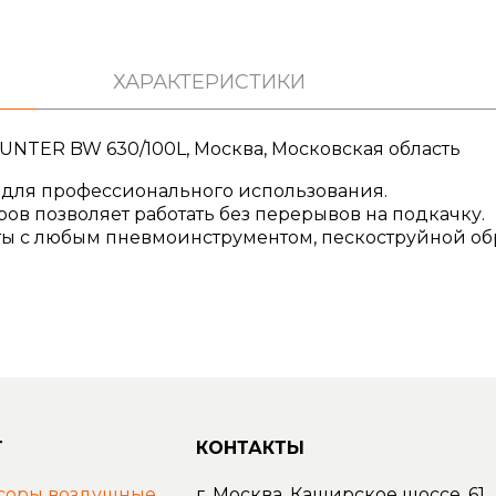
ХАРАКТЕРИСТИКИ
ER BW 630/100L, Москва, Московская область
для профессионального использования.
ов позволяет работать без перерывов на подкачку.
ты с любым пневмоинструментом, пескоструйной об
Г
КОНТАКТЫ
соры воздушные
г. Москва, Каширское шоссе, 61