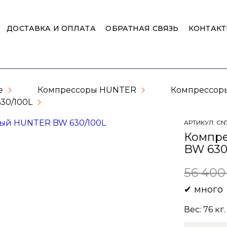
ДОСТАВКА И ОПЛАТА
ОБРАТНАЯ СВЯЗЬ
КОНТАК
е
Компрессоры HUNTER
Компрессор
30/100L
АРТИКУЛ:
CN
Компре
BW 630
56 400
✔
много
Вес:
76
кг.