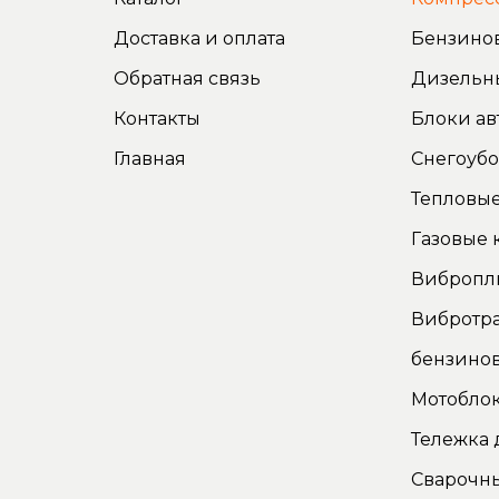
Доставка и оплата
Бензино
Обратная связь
Дизельн
Контакты
Блоки ав
Главная
Снегоуб
Тепловые
Газовые 
Вибропл
Вибротр
бензино
Мотоблок
Тележка 
Сварочн