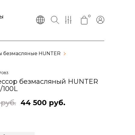
0
ТЫ
ы безмасляные HUNTER
7083
ссор безмасляный HUNTER
/100L
 руб.
44 500 руб.