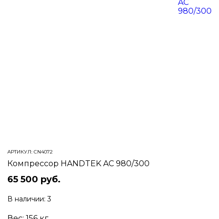
АРТИКУЛ:
CN4072
Компрессор HANDTEK AC 980/300
65 500 руб.
В наличии:
3
Вес:
156
кг.