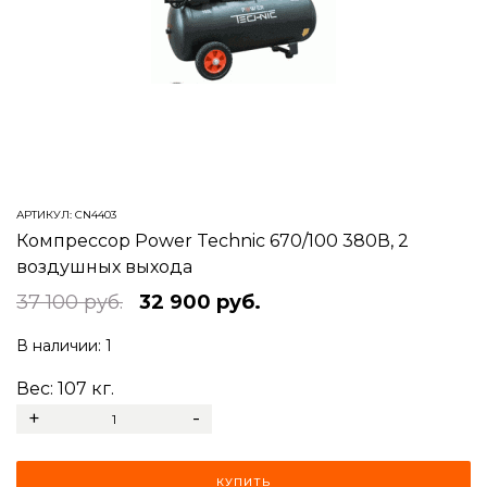
АРТИКУЛ:
CN4403
Компрессор Power Technic 670/100 380В, 2
воздушных выхода
37 100 руб.
32 900 руб.
В наличии:
1
Вес:
107
кг.
+
-
КУПИТЬ