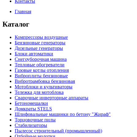
Контакты
Главная
Каталог
Компрессоры воздушные
Бензиновые генераторы
Дизельные генераторы
Блоки автоматики
Снегоуборочная машина
Тепловые обогреватели
Газовые котлы отопления
Виброплиты бензиновые
Вибротрамбовка бензиновая
Мотоблоки и культиваторы
Тележка для мотоблока
Сварочные инверторные аппараты
Бетономешалки
Домкраты STELS
Шлифовальные машинки по бетону "Жираф"
Торцовочные пилы
Стабилизаторы
Пылесос строительный (промышленный)
Отбойные молотки