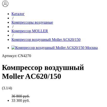
Каталог
/
Компрессоры воздушные
/
Компрессор MOLLER
/
Компрессор воздушный Moller AC620/150
Артикул:
CN4270
Компрессор воздушный
Moller AC620/150
(
3.1
/
4
)
36 800 руб.
33 300 руб.