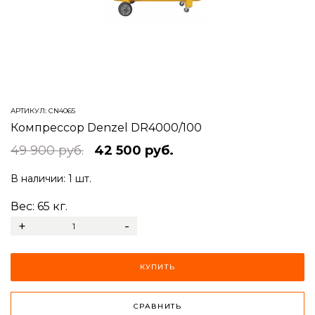
АРТИКУЛ:
CN4065
Компрессор Denzel DR4000/100
49 900 руб.
42 500 руб.
В наличии:
1 шт.
Вес:
65
кг.
+
-
КУПИТЬ
СРАВНИТЬ