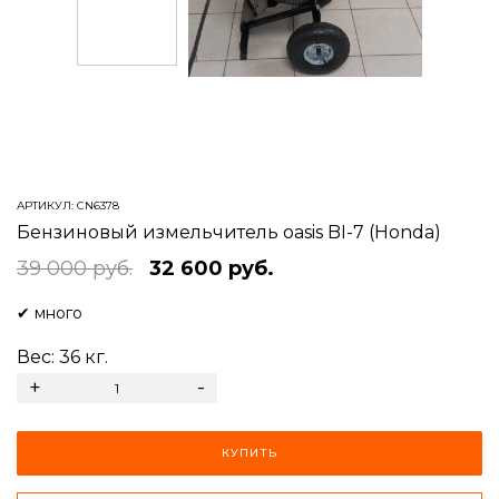
АРТИКУЛ:
CN6378
Бензиновый измельчитель oasis BI-7 (Honda)
39 000 руб.
32 600 руб.
✔
много
Вес:
36
кг.
+
-
КУПИТЬ