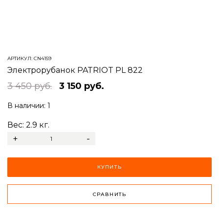
АРТИКУЛ:
CN4159
Электрорубанок PATRIOT PL 822
3 450 руб.
3 150 руб.
В наличии:
1
Вес:
2.9
кг.
+
-
КУПИТЬ
СРАВНИТЬ