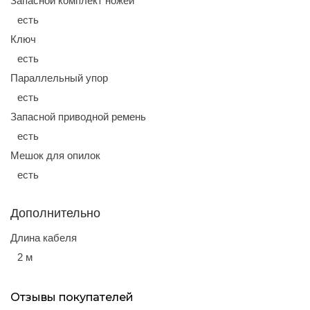
Запасной комплект ножей
есть
Ключ
есть
Параллельный упор
есть
Запасной приводной ремень
есть
Мешок для опилок
есть
Дополнительно
Длина кабеля
2 м
Отзывы покупателей