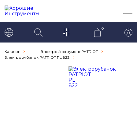
0
Каталог
ЭлектроИнструмент PATRIOT
Электрорубанок PATRIOT PL 822