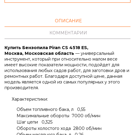
ОПИСАНИЕ
КОММЕНТАРИИ
Купить Бензопила Piran CS 4518 ES,
Москва, Московская область
— универсальный
инструмент, который при относительно малом весе
имеет высокие показатели мощности, подойдет для
использования любых садов работ, для заготовки дров и
ремонтных работ. Благодаря доступной цене, данная
модель является одной из самых популярных у этого
производителя.
Характеристики:
Объем топливного бака, л 0,55
Максимальные обороты 7000 об/мин
Шаг цепи 0,325
Обороты холостого хода 2800 об/мин
Объем масляного бака, л 0,26