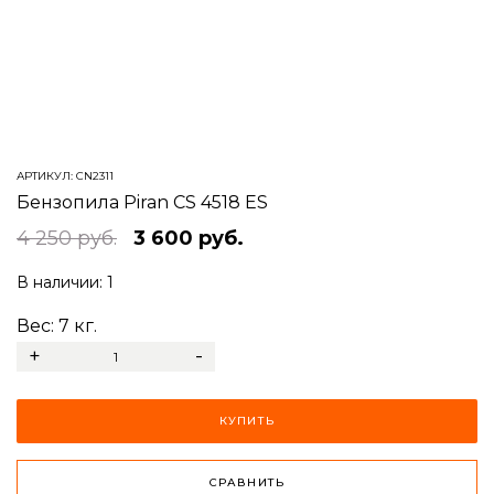
АРТИКУЛ:
CN2311
Бензопила Piran CS 4518 ES
4 250 руб.
3 600 руб.
В наличии:
1
Вес:
7
кг.
+
-
КУПИТЬ
СРАВНИТЬ