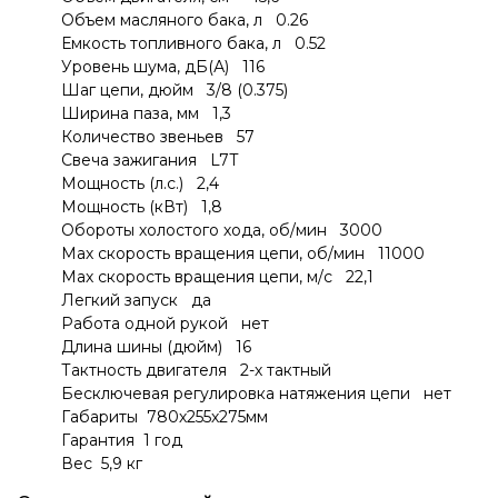
Объем масляного бака, л 0.26
Емкость топливного бака, л 0.52
Уровень шума, дБ(А) 116
Шаг цепи, дюйм 3/8 (0.375)
Ширина паза, мм 1,3
Количество звеньев 57
Свеча зажигания L7T
Мощность (л.с.) 2,4
Мощность (кВт) 1,8
Обороты холостого хода, об/мин 3000
Мах скорость вращения цепи, об/мин 11000
Мах скорость вращения цепи, м/с 22,1
Легкий запуск да
Работа одной рукой нет
Длина шины (дюйм) 16
Тактность двигателя 2-х тактный
Бесключевая регулировка натяжения цепи нет
Габариты 780х255х275мм
Гарантия 1 год
Вес 5,9 кг