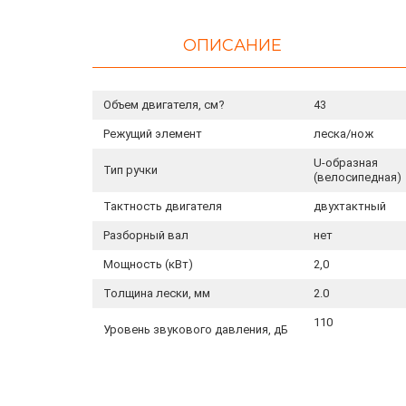
ОПИСАНИЕ
Объем двигателя, см?
43
Режущий элемент
леска/нож
U-образная
Тип ручки
(велосипедная)
Тактность двигателя
двухтактный
Разборный вал
нет
Мощность (кВт)
2,0
Толщина лески, мм
2.0
110
Уровень звукового давления, дБ