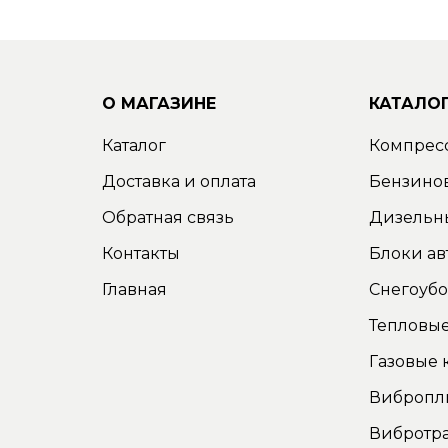
О МАГАЗИНЕ
КАТАЛО
Каталог
Компрес
Доставка и оплата
Бензино
Обратная связь
Дизельн
Контакты
Блоки ав
Главная
Снегоуб
Тепловые
Газовые 
Вибропл
Вибротр