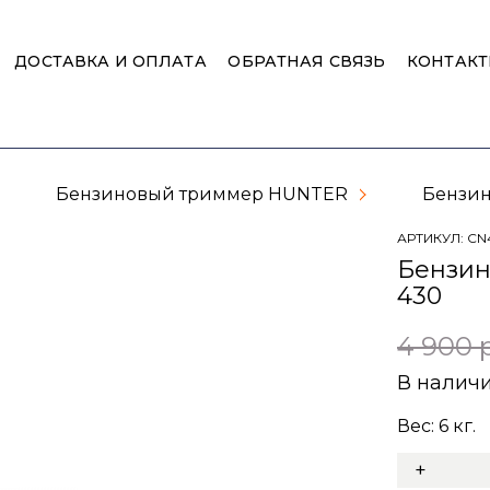
ДОСТАВКА И ОПЛАТА
ОБРАТНАЯ СВЯЗЬ
КОНТАК
Бензиновый триммер HUNTER
Бензин
АРТИКУЛ:
CN
Бензи
430
4 900 
В налич
Вес:
6
кг.
+