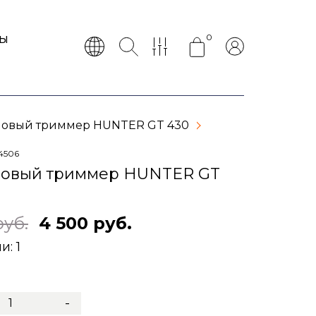
0
ТЫ
овый триммер HUNTER GT 430
4506
новый триммер HUNTER GT
руб.
4 500 руб.
ии:
1
-