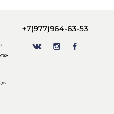
+7(977)964-63-53
"
таж,
для