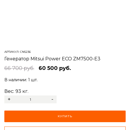
АРТИКУЛ:
CN5236
Генератор Mitsui Power ECO ZM7500-E3
66 700 руб.
60 500 руб.
В наличии:
1 шт.
Вес:
93
кг.
+
-
КУПИТЬ