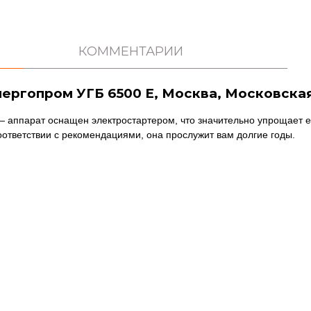
КОММЕНТАРИИ
нергопром УГБ 6500 Е, Москва, Московска
— аппарат оснащен электростартером, что значительно упрощает ег
оответствии с рекомендациями, она прослужит вам долгие годы.