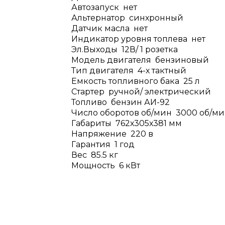
Автозапуск нет
Альтернатор синхронный
Датчик масла нет
Индикатор уровня топлева нет
Эл.Выходы 12В/ 1 розетка
Модель двигателя бензиновый
Тип двигателя 4-х тактный
Емкость топливного бака 25 л
Стартер ручной/ электрический
Топливо бензин АИ-92
Число оборотов об/мин 3000 об/м
Габариты 762х305х381 мм
Напряжение 220 в
Гарантия 1 год
Вес 85.5 кг
Мощность 6 кВт