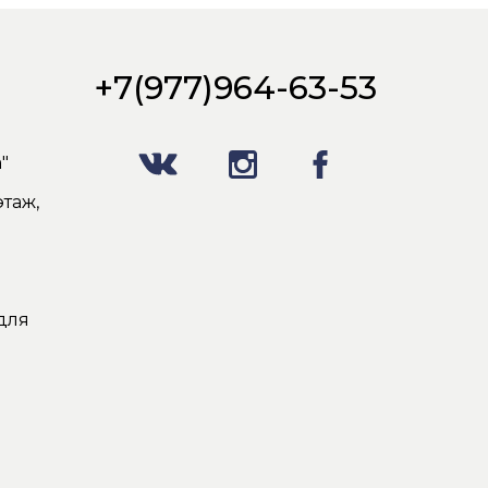
+7(977)964-63-53
"
таж,
для