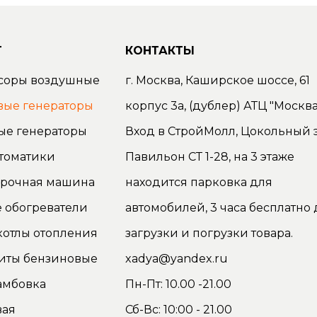
Г
КОНТАКТЫ
соры воздушные
г. Москва, Каширское шоссе, 61
вые генераторы
корпус 3а, (дублер) АТЦ "Москва
ые генераторы
Вход в СтройМолл, Цокольный э
томатики
Павильон СТ 1-28, на 3 этаже
орочная машина
находится парковка для
 обогреватели
автомобилей, 3 часа бесплатно 
котлы отопления
загрузки и погрузки товара.
иты бензиновые
xadya@yandex.ru
амбовка
Пн-Пт: 10.00 -21.00
вая
Сб-Вс: 10:00 - 21.00