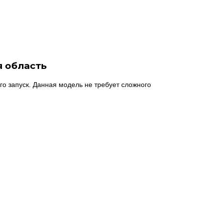
я область
о запуск. Данная модель не требует сложного