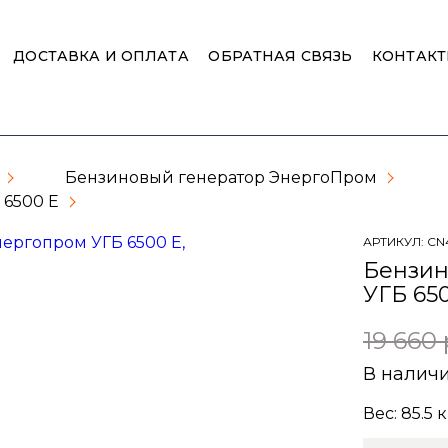
ДОСТАВКА И ОПЛАТА
ОБРАТНАЯ СВЯЗЬ
КОНТАК
Бензиновый генератор ЭнергоПром
 6500 Е
АРТИКУЛ:
CN
Бензин
УГБ 65
19 660 
В налич
Вес:
85.5
к