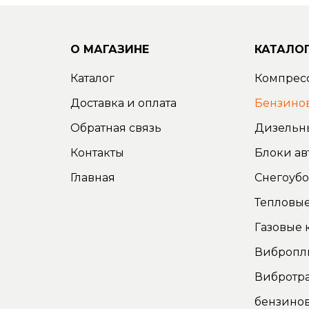
О МАГАЗИНЕ
КАТАЛО
Каталог
Компрес
Доставка и оплата
Бензино
Обратная связь
Дизельн
Контакты
Блоки ав
Главная
Снегоуб
Тепловые
Газовые 
Вибропл
Вибротр
бензино