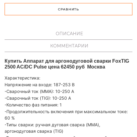
СРАВНИТЬ
ОПИСАНИЕ
КОММЕНТАРИИ
Купить Аппарат для аргонодуговой сварки FoxTIG
2500 AC/DC Pulse цена 62450 руб Москва
Характеристика:
Напряжение на входе
: 187-253 В
-Сварочный ток (MMA)
: 10-250 А
-Сварочный ток (TIG)
: 10-250 А
-Количество фаз питания
: 1
-Продолжительность включения при максимальном токе
:
60 %
-Типы сварки
: ручная дуговая сварка (MMA),
аргонодуговая сварка (TIG)