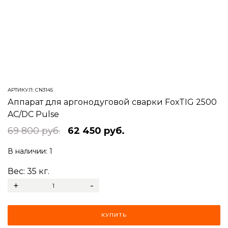
АРТИКУЛ:
CN3145
Аппарат для аргонодуговой сварки FoxTIG 2500
AC/DC Pulse
69 800 руб.
62 450 руб.
В наличии:
1
Вес:
35
кг.
+
-
КУПИТЬ