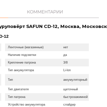
КОММЕНТАРИИ
уруповёрт SAFUN СD-12, Москва, Московск
CD-12
Ленточные (магазинные)
нет
Наличие подсветки
да
Крепление патрона
3/8
Тип аккумулятора
Li-lon
Тип
аккумуляторный
Тип двигателя
щеточный
Тип патрона
быстрозажимной
Устройство аккумулятора
слайдер