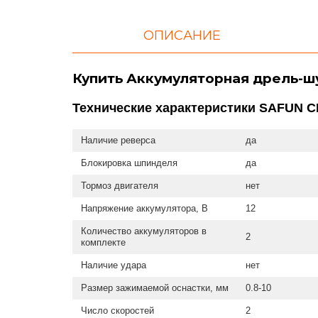
ОПИСАНИЕ
Купить Аккумуляторная дрель-ш
Технические характеристики SAFUN 
Наличие реверса
да
Блокировка шпинделя
да
Тормоз двигателя
нет
Напряжение аккумулятора, В
12
Количество аккумуляторов в
2
комплекте
Наличие удара
нет
Размер зажимаемой оснастки, мм
0.8-10
Число скоростей
2