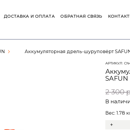
ДОСТАВКА И ОПЛАТА
ОБРАТНАЯ СВЯЗЬ
КОНТАК
UN
Аккумуляторная дрель-шуруповёрт SAFUN
АРТИКУЛ:
CN
Аккуму
SAFUN 
2 300 
В налич
Вес:
1.78
кг
+